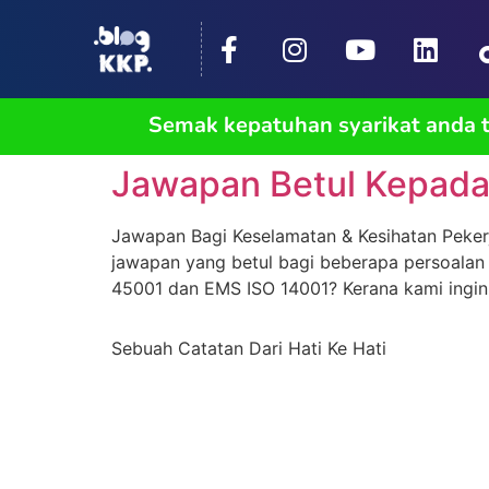
Semak kepatuhan syarikat anda
Jawapan Betul Kepada
Jawapan Bagi Keselamatan & Kesihatan Pekerj
jawapan yang betul bagi beberapa persoalan 
45001 dan EMS ISO 14001? Kerana kami ingin 
Sebuah Catatan Dari Hati Ke Hati