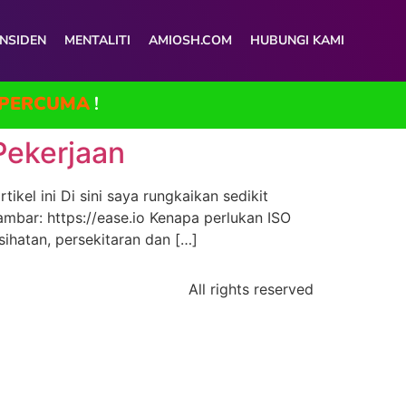
INSIDEN
MENTALITI
AMIOSH.COM
HUBUNGI KAMI
PERCUMA
!
Pekerjaan
el ini Di sini saya rungkaikan sedikit
mbar: https://ease.io Kenapa perlukan ISO
ihatan, persekitaran dan […]
All rights reserved