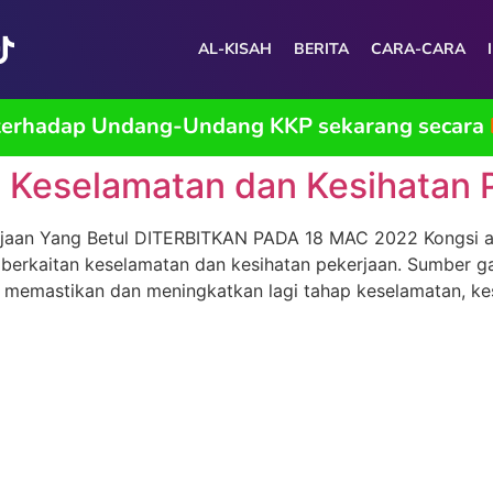
AL-KISAH
BERITA
CARA-CARA
 terhadap Undang-Undang KKP sekarang secara
 Keselamatan dan Kesihatan 
aan Yang Betul DITERBITKAN PADA 18 MAC 2022 Kongsi artik
berkaitan keselamatan dan kesihatan pekerjaan. Sumber ga
memastikan dan meningkatkan lagi tahap keselamatan, kes