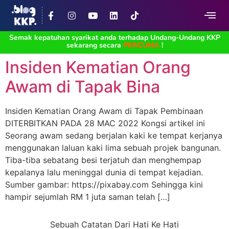
Semak kepatuhan syarikat anda terhadap Undang-Undang KKP
sekarang secara
PERCUMA
!
Insiden Kematian Orang
Awam di Tapak Bina
Insiden Kematian Orang Awam di Tapak Pembinaan
DITERBITKAN PADA 28 MAC 2022 Kongsi artikel ini
Seorang awam sedang berjalan kaki ke tempat kerjanya
menggunakan laluan kaki lima sebuah projek bangunan.
Tiba-tiba sebatang besi terjatuh dan menghempap
kepalanya lalu meninggal dunia di tempat kejadian.
Sumber gambar: https://pixabay.com Sehingga kini
hampir sejumlah RM 1 juta saman telah […]
Sebuah Catatan Dari Hati Ke Hati