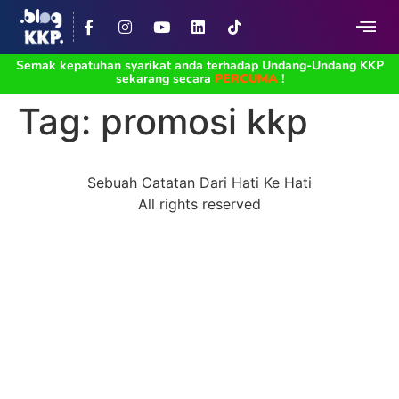
Semak kepatuhan syarikat anda terhadap Undang-Undang KKP
sekarang secara
PERCUMA
!
Tag:
promosi kkp
Sebuah Catatan Dari Hati Ke Hati
All rights reserved