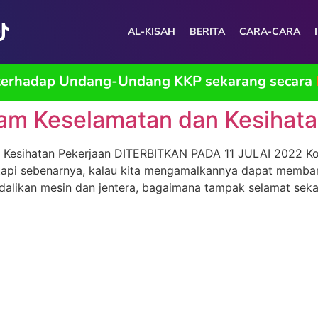
AL-KISAH
BERITA
CARA-CARA
 terhadap Undang-Undang KKP sekarang secara
am Keselamatan dan Kesihata
Kesihatan Pekerjaan DITERBITKAN PADA 11 JULAI 2022 Kong
Tetapi sebenarnya, kalau kita mengamalkannya dapat memb
alikan mesin dan jentera, bagaimana tampak selamat sekali