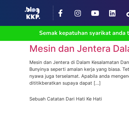
Semak kepatuhan syarikat anda
Mesin dan Jentera Dal
Mesin dan Jentera di Dalam Kesalamatan Dan 
Bunyinya seperti amalan kerja yang biasa. 
nyawa juga terselamat. Apabila anda mengend
dititikberatkan supaya dapat […]
Sebuah Catatan Dari Hati Ke Hati