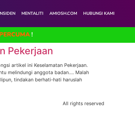
INSIDEN
MENTALITI
AMIOSH.COM
HUBUNGI KAMI
PERCUMA
!
n Pekerjaan
si artikel ini Keselamatan Pekerjaan.
antu melindungi anggota badan…. Malah
pun, tindakan berhati-hati haruslah
All rights reserved